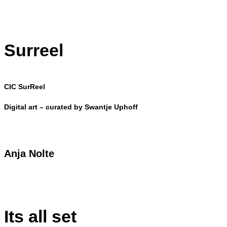
Surreel
CIC SurReel
Digital art – curated by Swantje Uphoff
Anja Nolte
Its all set