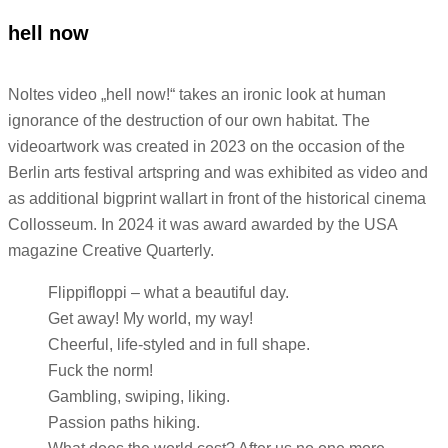
hell now
Noltes video „hell now!“ takes an ironic look at human
ignorance of the destruction of our own habitat. The
videoartwork was created in 2023 on the occasion of the
Berlin arts festival artspring and was exhibited as video and
as additional bigprint wallart in front of the historical cinema
Collosseum. In 2024 it was award awarded by the USA
magazine Creative Quarterly.
Flippifloppi – what a beautiful day.
Get away! My world, my way!
Cheerful, life-styled and in full shape.
Fuck the norm!
Gambling, swiping, liking.
Passion paths hiking.