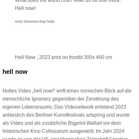
What does the world cost? After us no one more.
Hell now!
Artist Statement Anja Nolte
Hell Now , 2023 print on frontlit 300x 400 cm
hell now
Noltes Video „hell now!“ wirft einen ironischen Blick auf die
menschliche Ignoranz gegenüber der Zerstörung des
eigenen Lebensraums. Das Videoartwork entstand 2023
anlässlich des Berliner Kunstfestivals artspring und wurde
als Video und als zusätzliche Bigprint-Wallart vor dem
historischen Kino Collosseum ausgestellt. Im Jahr 2024