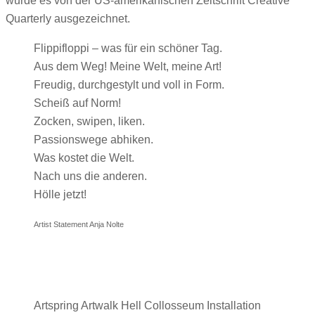
wurde es von der US-amerikanischen Zeitschrift Creative
Quarterly ausgezeichnet.
Flippifloppi – was für ein schöner Tag.
Aus dem Weg! Meine Welt, meine Art!
Freudig, durchgestylt und voll in Form.
Scheiß auf Norm!
Zocken, swipen, liken.
Passionswege abhiken.
Was kostet die Welt.
Nach uns die anderen.
Hölle jetzt!
Artist Statement Anja Nolte
Artspring Artwalk Hell Collosseum Installation