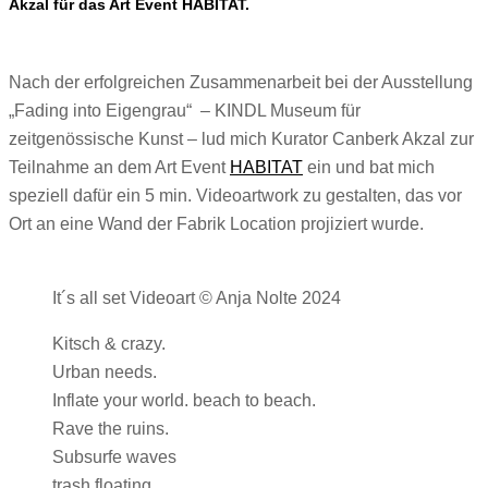
Akzal für das Art Event HABITAT.
Nach der erfolgreichen Zusammenarbeit bei der Ausstellung
„Fading into Eigengrau“ – KINDL Museum für
zeitgenössische Kunst – lud mich Kurator Canberk Akzal zur
Teilnahme an dem Art Event
HABITAT
ein und bat mich
speziell dafür ein 5 min. Videoartwork zu gestalten, das vor
Ort an eine Wand der Fabrik Location projiziert wurde.
It´s all set Videoart © Anja Nolte 2024
Kitsch & crazy.
Urban needs.
Inflate your world. beach to beach.
Rave the ruins.
Subsurfe waves
trash floating,