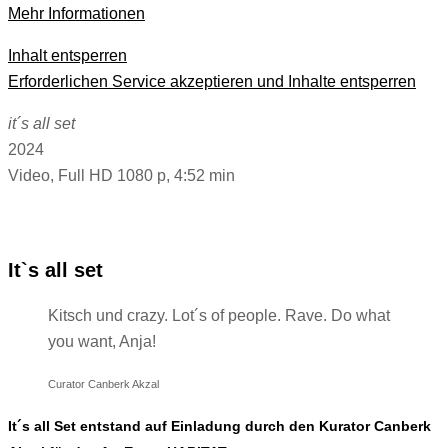
Mehr Informationen
Inhalt entsperren
Erforderlichen Service akzeptieren und Inhalte entsperren
it´s all set
2024
Video, Full HD 1080 p, 4:52 min
It`s all set
Kitsch und crazy. Lot´s of people. Rave. Do what
you want, Anja!
Curator Canberk Akzal
It´s all Set entstand auf Einladung durch den Kurator Canberk