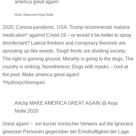
america great again!
Artist Statement Anja Nolte
2020, Corona pandemic. USA. Trump recommends malaria
medication* against Covid-19 – or would it be better to spray
disinfectant? Lateral thinkers and conspiracy theorists are
sprouting up like weeds. Tough fronts are dividing society.
The right is gaining ground. Morality is going to the dogs. The
country is sinking. Nonetheless: Dogs with masks – cool at
the pool. Make america great again!
*Hydroxychloroquin
Artclip MAKE AMERICA GREAT AGAIN @ Anja
Nolte 2020
Great again! –
ein kurzer ironischer Verweis auf die Ignoranz
gewisser Personen gegenüber der Ernsthaftigkeit der Lage