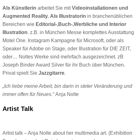
Als Künstlerin
arbeitet Sie mit
Videoinstallationen und
Augmented Reality.
Als Illustratorin
in branchenüblichen
Bereichen wie
Editorial-,Buch-,Werbliche und Interior
Illustration
. z.B. in München Messe komplettes Ausstattung
Motel One. Instagram Kampagne für Microsoft, oder als
Speaker für Adobe on Stage, oder Illustration für DIE ZEIT,
oder… Noltes Werke sind mehrfach ausgezeichnet. zB
Joseph Binder Award Silver für ihr Buch über München.
Privat spielt Sie
Jazzgitarre
.
„Ich liebe meine Arbeit, bin darin in steter Veränderung und
immer offen für Neues.“
Anja Nolte
Artist Talk
Artist talk – Anja Nolte about her multimedia art. (Exhibition