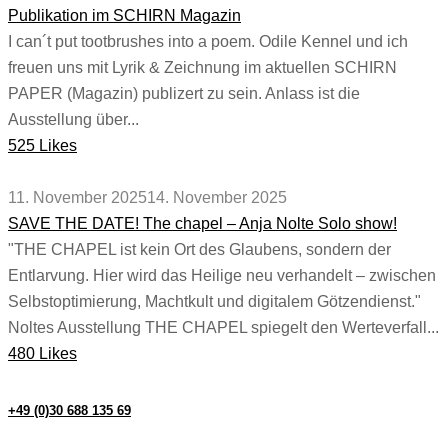
Publikation im SCHIRN Magazin
I can´t put tootbrushes into a poem. Odile Kennel und ich
freuen uns mit Lyrik & Zeichnung im aktuellen SCHIRN
PAPER (Magazin) publizert zu sein. Anlass ist die
Ausstellung über...
525 Likes
11. November 2025
14. November 2025
SAVE THE DATE! The chapel – Anja Nolte Solo show!
"THE CHAPEL ist kein Ort des Glaubens, sondern der
Entlarvung. Hier wird das Heilige neu verhandelt – zwischen
Selbstoptimierung, Machtkult und digitalem Götzendienst."
Noltes Ausstellung THE CHAPEL spiegelt den Werteverfall...
480 Likes
+49 (0)30 688 135 69