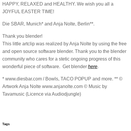
HAPPY, RELAXED and HEALTHY. We wish you all a
JOYFUL EASTER TIME!
Die SBAR, Munich* and Anja Nolte, Berlin**.
Thank you blender!
This little artclip was realized by Anja Nolte by using the free
and open source software blender. Thank you to the blender
community who cares for a stetic ongoing progress of this
wonderful piece of software. Get blender
here
.
* www.diesbar.com / Bowls, TACO POPUP and more. ** ©
Artwork Anja Nolte www.anjanolte.com © Music by
Tavamusic (Licence via Audiodjungle)
Tags