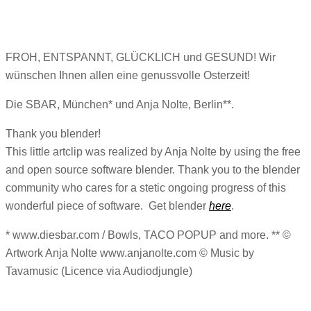
FROH, ENTSPANNT, GLÜCKLICH und GESUND! Wir
wünschen Ihnen allen eine genussvolle Osterzeit!
Die SBAR, München* und Anja Nolte, Berlin**.
Thank you blender!
This little artclip was realized by Anja Nolte by using the free
and open source software blender. Thank you to the blender
community who cares for a stetic ongoing progress of this
wonderful piece of software. Get blender
here
.
* www.diesbar.com / Bowls, TACO POPUP and more. ** ©
Artwork Anja Nolte www.anjanolte.com © Music by
Tavamusic (Licence via Audiodjungle)