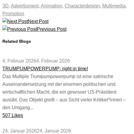
3D
,
Advertisment
,
Animation
,
Characterdesign
,
Multimedia
,
Promotion
Next Post
Previous Post
Related Blogs
4. Februar 2026
4. Februar 2026
TRUMPUMPOWERPUMP- right in time!
Das Multiple Trumpumpowerpump ist eine satirische
Auseinandersetzung mit der enormen politischen und
wirtschaftlichen Macht, die ein gewisser US-Präsident
ausübt. Das Objekt greift – aus Sicht vieler Kritiker*innen –
den Umgang...
507 Likes
24. Januar 2026
24. Januar 2026