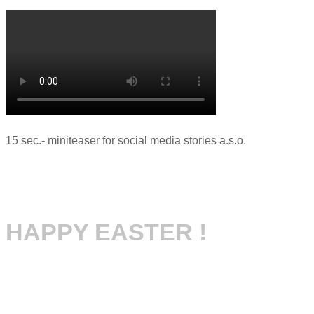
15 sec.- miniteaser for social media stories a.s.o.
HAPPY EASTER !