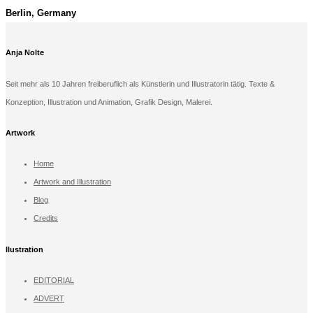
Berlin, Germany
Anja Nolte
Seit mehr als 10 Jahren freiberuflich als Künstlerin und Illustratorin tätig. Texte &
Konzeption, Illustration und Animation, Grafik Design, Malerei.
Artwork
Home
Artwork and Illustration
Blog
Credits
llustration
EDITORIAL
ADVERT