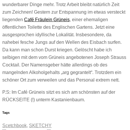
wunderbarer Dinge mehr. Trotz Arbeit bleibt natürlich Zeit
zum Zeichnen! Gestern zur Entspannung im etwas versteckt
liegenden
Café Fräulein Grüneis
, einer ehemaligen
öffentlichen Toilette des Englischen Gartens. Jetzt eine
ausgesprochen idyllische Lokalität. Insbesondere, da
nahebei fesche Jungs auf den Wellen des Eisbach surfen.
Da kann man schon Durst kriegen. Gelöscht habe ich
selbigen mit dem vom Grüneis angebotenen Joseph Strauss
Cocktail. Der Namensgeber hätte allerdings ob des
mangelnden Alkoholgehalts „arg gegrantelt“. Trotzdem ein
schöner Ort zum verweilen und das Personal extrem nett.
P.S: Im Café Grüneis sitzt es sich am schönsten auf der
RÜCKSEITE (!) unterm Kastanienbaum.
Tags
Scetchbook
,
SKETCHY