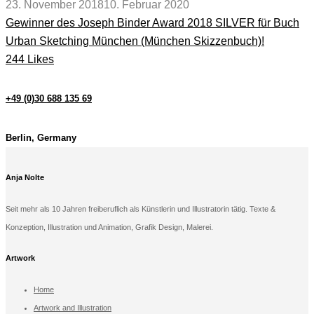
23. November 2018
10. Februar 2020
Gewinner des Joseph Binder Award 2018 SILVER für Buch
Urban Sketching München (München Skizzenbuch)!
244 Likes
+49 (0)30 688 135 69
Berlin, Germany
Anja Nolte
Seit mehr als 10 Jahren freiberuflich als Künstlerin und Illustratorin tätig. Texte &
Konzeption, Illustration und Animation, Grafik Design, Malerei.
Artwork
Home
Artwork and Illustration