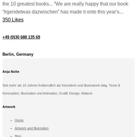
the 10 greatest books... “We are really happy that our book
“Irgendetwas dazwischen” has made it onto this year's...
350 Likes
+49 (0)30 688 135 69
Berlin, Germany
Anja Nolte
Seit mehr als 10 Jahren freiberuflich als Künstlerin und Illustratorin tätig. Texte &
Konzeption, Illustration und Animation, Grafik Design, Malerei.
Artwork
Home
Artwork and Illustration
Blog