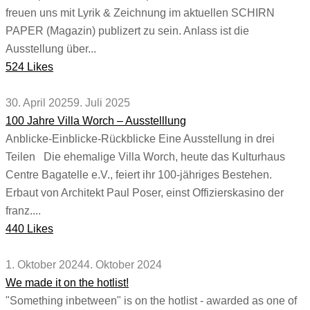
freuen uns mit Lyrik & Zeichnung im aktuellen SCHIRN
PAPER (Magazin) publizert zu sein. Anlass ist die
Ausstellung über...
524 Likes
30. April 2025
9. Juli 2025
100 Jahre Villa Worch – Ausstelllung
Anblicke-Einblicke-Rückblicke Eine Ausstellung in drei
Teilen Die ehemalige Villa Worch, heute das Kulturhaus
Centre Bagatelle e.V., feiert ihr 100-jähriges Bestehen.
Erbaut von Architekt Paul Poser, einst Offizierskasino der
franz....
440 Likes
1. Oktober 2024
4. Oktober 2024
We made it on the hotlist!
"Something inbetween" is on the hotlist - awarded as one of