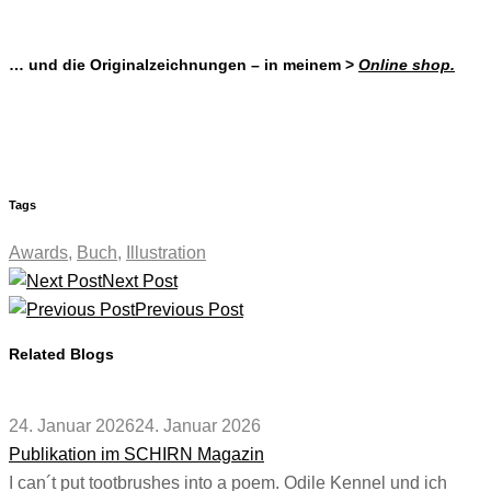
… und die Originalzeichnungen – in meinem >
Online shop.
Tags
Awards
,
Buch
,
Illustration
Next Post
Previous Post
Related Blogs
24. Januar 2026
24. Januar 2026
Publikation im SCHIRN Magazin
I can´t put tootbrushes into a poem. Odile Kennel und ich