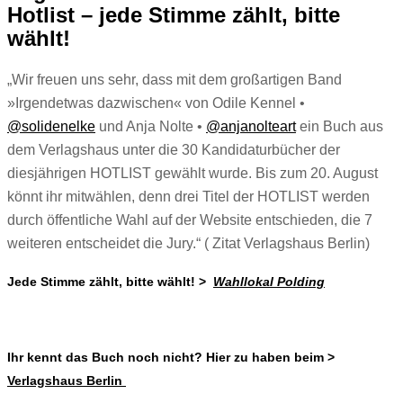
Hotlist – jede Stimme zählt, bitte
wählt!
„Wir freuen uns sehr, dass mit dem großartigen Band
»Irgendetwas dazwischen« von Odile Kennel •
@solidenelke
und Anja Nolte •
@anjanolteart
ein Buch aus
dem Verlagshaus unter die 30 Kandidaturbücher der
diesjährigen HOTLIST gewählt wurde. Bis zum 20. August
könnt ihr mitwählen, denn drei Titel der HOTLIST werden
durch öffentliche Wahl auf der Website entschieden, die 7
weiteren entscheidet die Jury.“ ( Zitat Verlagshaus Berlin)
Jede Stimme zählt, bitte wählt! >
Wahllokal Polding
Ihr kennt das Buch noch nicht? Hier zu haben beim >
Verlagshaus Berlin