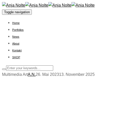
Toggle navigation
Home
Portfolios
News
About
Kontakt
SHOP
Multimedia Art
A.N.
26. Mai 2023
13. November 2025