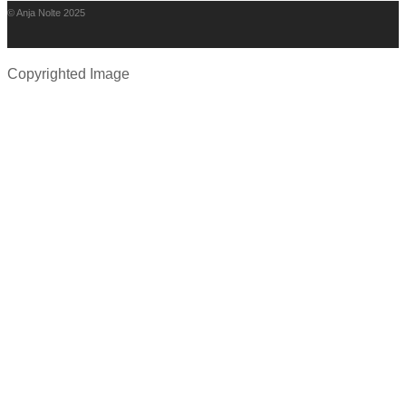
© Anja Nolte 2025
Copyrighted Image