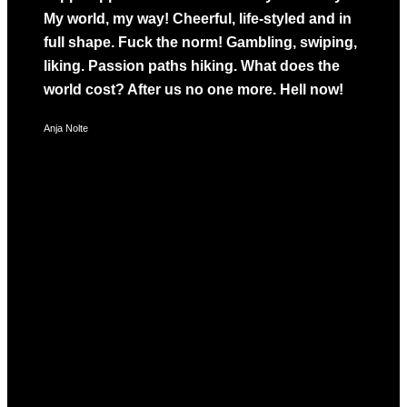
My world, my way! Cheerful, life-styled and in
full shape. Fuck the norm! Gambling, swiping,
liking. Passion paths hiking. What does the
world cost? After us no one more. Hell now!
Anja Nolte