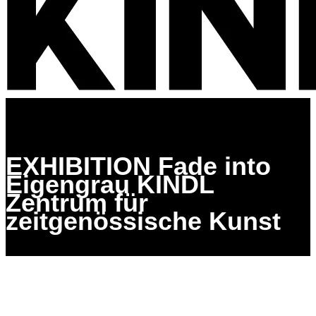
EXHIBITION Fade into
Eigengrau KINDL
Zentrum für
zeitgenössische Kunst