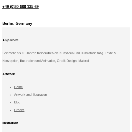
+49 (0)30 688 135 69
Berlin, Germany
Anja Nolte
Seit mehr als 10 Jahren freiberuflich als Künstlerin und Illustratorin tätig. Texte &
Konzeption, Illustration und Animation, Grafik Design, Malerei.
Artwork
Home
Artwork and Illustration
Blog
Credits
llustration