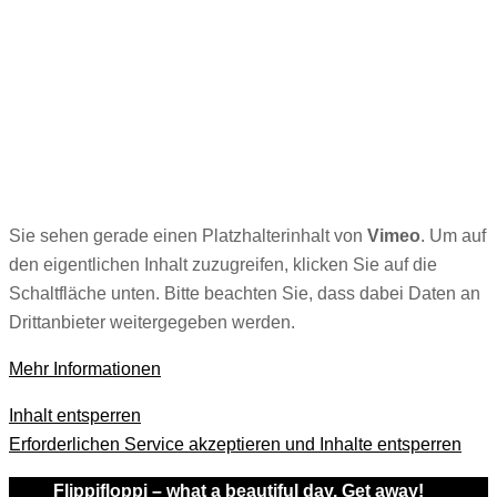
Sie sehen gerade einen Platzhalterinhalt von
Vimeo
. Um auf
den eigentlichen Inhalt zuzugreifen, klicken Sie auf die
Schaltfläche unten. Bitte beachten Sie, dass dabei Daten an
Drittanbieter weitergegeben werden.
Mehr Informationen
Inhalt entsperren
Erforderlichen Service akzeptieren und Inhalte entsperren
Flippifloppi – what a beautiful day. Get away!