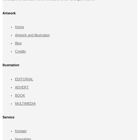
Artwork
Home
Artwork and Illustration
Blog
Credits
llustration
EDITORIAL
ADVERT
BOOK
MULTIMEDIA
Service
Kontakt
Newsletter