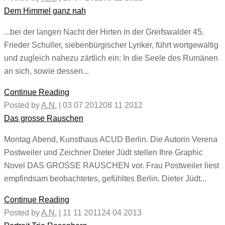
Dem Himmel ganz nah
...bei der langen Nacht der Hirten in der Greifswalder 45.
Frieder Schuller, siebenbürgischer Lyriker, führt wortgewaltig
und zugleich nahezu zärtlich ein: In die Seele des Rumänen
an sich, sowie dessen...
Continue Reading
Posted by
A.N.
|
03 07 2012
08 11 2012
Das grosse Rauschen
Montag Abend, Kunsthaus ACUD Berlin. Die Autorin Verena
Postweiler und Zeichner Dieter Jüdt stellen Ihre Graphic
Novel DAS GROSSE RAUSCHEN vor. Frau Postweiler liest
empfindsam beobachtetes, gefühltes Berlin. Dieter Jüdt...
Continue Reading
Posted by
A.N.
|
11 11 2011
24 04 2013