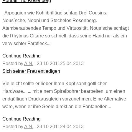
Portrait Trio Rosenberg
Arpeggien wie Kohlibriflügelschlag Drei Cousins:
Nous`sche, Nooni und Stochelos Rosenberg.
Atemberaubendes Tempo und Virtuosität. Nous`sche schlägt
die Rhytmus Gitarre so schnell, dass seine Hand nur als ein
verwischter Farbfleck...
Continue Reading
Posted by
A.N.
|
23 10 2011
25 04 2013
Sich seiner Frau entledigen
Vielleicht sollte er lieber Ihren Kopf samt göttlicher
Hardware... ... mit einem Spiralbohrer bearbeiten, um einen
endgültigen Druckausgleich vorzunehmen. Eine Alternative
wäre, wenn er ihre Seele direkt an die Fontanellen...
Continue Reading
Posted by
A.N.
|
23 10 2011
24 04 2013