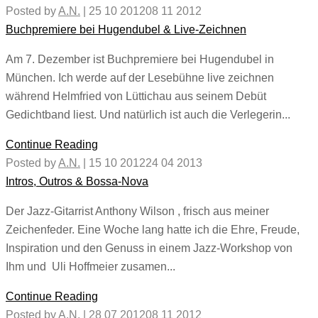
Posted by
A.N.
|
25 10 2012
08 11 2012
Buchpremiere bei Hugendubel & Live-Zeichnen
Am 7. Dezember ist Buchpremiere bei Hugendubel in
München. Ich werde auf der Lesebühne live zeichnen
während Helmfried von Lüttichau aus seinem Debüt
Gedichtband liest. Und natürlich ist auch die Verlegerin...
Continue Reading
Posted by
A.N.
|
15 10 2012
24 04 2013
Intros, Outros & Bossa-Nova
Der Jazz-Gitarrist Anthony Wilson , frisch aus meiner
Zeichenfeder. Eine Woche lang hatte ich die Ehre, Freude,
Inspiration und den Genuss in einem Jazz-Workshop von
Ihm und Uli Hoffmeier zusamen...
Continue Reading
Posted by
A.N.
|
28 07 2012
08 11 2012