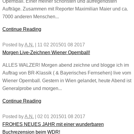
Opernball. Einer meiner schönsten und aufregendsten
Aufträge. Zusammen mit Reporter Maximilian Maier und ca.
7000 anderen Menschen...
Continue Reading
Posted by
A.N.
|
11 02 2015
01 08 2017
Morgen Live-Zeichnen Wiener Opernball!
ALLES WALZER! Morgen abend zeichne und blogge ich im
Auftrag von BR-Klassik ( & Bayerisches Fernsehen) live vom
Wiener Opernball. Gestern in Wien gelandet, heute Abend ist
Generalprobe und morgen...
Continue Reading
Posted by
A.N.
|
02 01 2015
01 08 2017
FROHES NEUES JAHR mit einer wunderbaren
Buchrezension beim WDR!