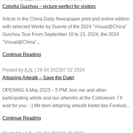
Colorful Guizhou – picture-perfect for visitors
Article in the China Daily Newspaper print and online edition
with selected Works by Guests of the 2024 "Visual@China"
Guizhou Tour From September 10 to 15, 2024, the 2024
"Visual@China"...
Continue Reading
Posted by
A.N.
|
26 04 2023
07 02 2024
Artspring Artwalk – Save the Date!
OPENING 6.May 2023 – 5 PM! Join me and other
participating artists and our artworks at the Colloseum. I´ll
wait for you. :-) Mit dem artspring artwalk bietet das Festival...
Continue Reading