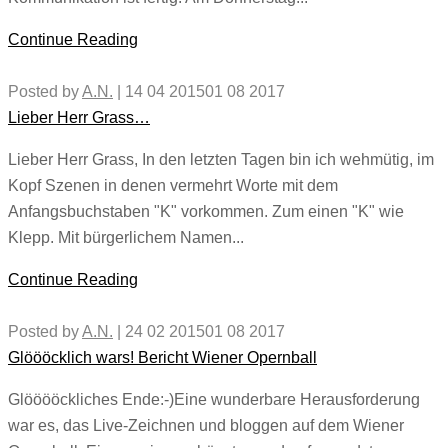
Continue Reading
Posted by
A.N.
|
14 04 2015
01 08 2017
Lieber Herr Grass…
Lieber Herr Grass, In den letzten Tagen bin ich wehmütig, im
Kopf Szenen in denen vermehrt Worte mit dem
Anfangsbuchstaben "K" vorkommen. Zum einen "K" wie
Klepp. Mit bürgerlichem Namen...
Continue Reading
Posted by
A.N.
|
24 02 2015
01 08 2017
Glöööcklich wars! Bericht Wiener Opernball
Glööööckliches Ende:-)Eine wunderbare Herausforderung
war es, das Live-Zeichnen und bloggen auf dem Wiener