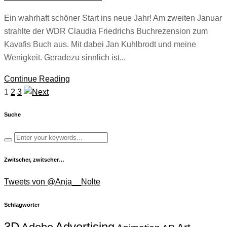
Ein wahrhaft schöner Start ins neue Jahr! Am zweiten Januar
strahlte der WDR Claudia Friedrichs Buchrezension zum
Kavafis Buch aus. Mit dabei Jan Kuhlbrodt und meine
Wenigkeit. Geradezu sinnlich ist...
Continue Reading
1
2
3
Suche
Zwitscher, zwitscher…
Tweets von @Anja__Nolte
Schlagwörter
Advertising