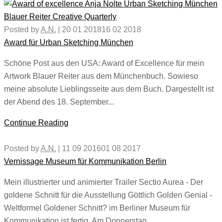
Posted by
A.N.
|
20 01 2018
16 02 2018
Award für Urban Sketching München
Schöne Post aus den USA: Award of Excellence für mein
Artwork Blauer Reiter aus dem Münchenbuch. Sowieso
meine absolute Lieblingsseite aus dem Buch. Dargestellt ist
der Abend des 18. September...
Continue Reading
Posted by
A.N.
|
11 09 2016
01 08 2017
Vernissage Museum für Kommunikation Berlin
Mein illustrierter und animierter Trailer Sectio Aurea - Der
goldene Schnitt für die Ausstellung Göttlich Golden Genial -
Weltformel Goldener Schnitt? im Berliner Museum für
Kommunikation ist fertig. Am Donnerstag...