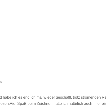
ng
zt habe ich es endlich mal wieder geschafft, trotz strömenden
Posen.Viel Spaß beim Zeichnen hatte ich natürlich auch- hier e