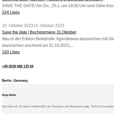
SAVE THE DATE! Am Do., 25.1. um 19:30 Uhr sind Odile Kennel
224 Likes
10. Oktober 2023
14. Oktober 2023
Save the date ! Buchpremiere 31.Oktober
Neu in der Edition Belletristik: Irgendetwas dazwischen mit 
dazwischen erscheint am 31.10.2023,...
193 Likes
+49 (0)30 688 135 69
Berlin, Germany
Anja Nolte
Seit mehr als 10 Jahren freiberuflich als Künstlerin und Illustratorin tätig. Texte & Konzeptio