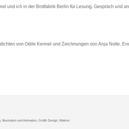
 und ich in der Brotfabrik Berlin für Lesung, Gespräch und an
Gedichten von Odile Kennel und Zeichnungen von Anja Nolte. End
n, Illustration und Animation, Grafik Design, Malerei.