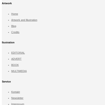
Artwork
Home
Artwork and Illustration
Blog
Credits
llustration
EDITORIAL
ADVERT
BOOK
MULTIMEDIA
Service
Kontakt
Newsletter
Impressum