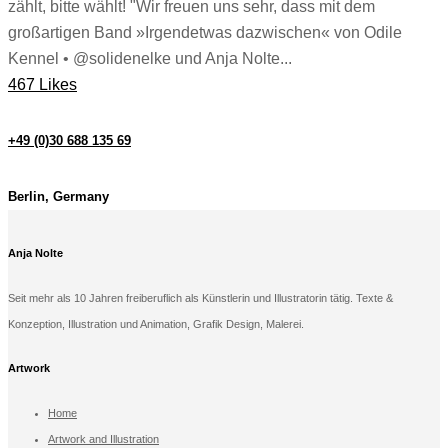
zählt, bitte wählt! "Wir freuen uns sehr, dass mit dem
großartigen Band »Irgendetwas dazwischen« von Odile
Kennel • @solidenelke und Anja Nolte...
467 Likes
+49 (0)30 688 135 69
Berlin, Germany
Anja Nolte
Seit mehr als 10 Jahren freiberuflich als Künstlerin und Illustratorin tätig. Texte &
Konzeption, Illustration und Animation, Grafik Design, Malerei.
Artwork
Home
Artwork and Illustration