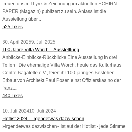
freuen uns mit Lyrik & Zeichnung im aktuellen SCHIRN
PAPER (Magazin) publizert zu sein. Anlass ist die
Ausstellung über...
525 Likes
30. April 2025
9. Juli 2025
100 Jahre Villa Worch – Ausstelllung
Anblicke-Einblicke-Rückblicke Eine Ausstellung in drei
Teilen Die ehemalige Villa Worch, heute das Kulturhaus
Centre Bagatelle e.V., feiert ihr 100-jähriges Bestehen.
Erbaut von Architekt Paul Poser, einst Offizierskasino der
franz....
440 Likes
10. Juli 2024
10. Juli 2024
Hotlist 2024 – Irgendetwas dazwischen
»Irgendetwas dazwischen« ist auf der Hotlist - jede Stimme