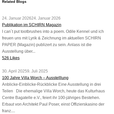
Related Blogs
24. Januar 2026
24. Januar 2026
Publikation im SCHIRN Magazin
I can´t put tootbrushes into a poem. Odile Kennel und ich
freuen uns mit Lyrik & Zeichnung im aktuellen SCHIRN
PAPER (Magazin) publizert zu sein. Anlass ist die
Ausstellung über...
526 Likes
30. April 2025
9. Juli 2025
100 Jahre Villa Worch – Ausstelllung
Anblicke-Einblicke-Rückblicke Eine Ausstellung in drei
Teilen Die ehemalige Villa Worch, heute das Kulturhaus
Centre Bagatelle e.V., feiert ihr 100-jähriges Bestehen.
Erbaut von Architekt Paul Poser, einst Offizierskasino der
franz....