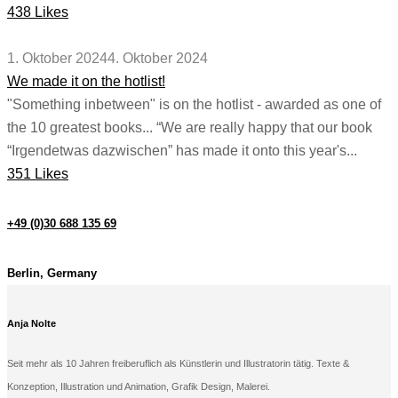
438 Likes
1. Oktober 2024
4. Oktober 2024
We made it on the hotlist!
"Something inbetween" is on the hotlist - awarded as one of
the 10 greatest books... “We are really happy that our book
“Irgendetwas dazwischen” has made it onto this year's...
351 Likes
+49 (0)30 688 135 69
Berlin, Germany
Anja Nolte
Seit mehr als 10 Jahren freiberuflich als Künstlerin und Illustratorin tätig. Texte &
Konzeption, Illustration und Animation, Grafik Design, Malerei.