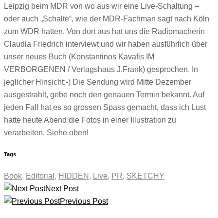
Leipzig beim MDR von wo aus wir eine Live-Schaltung –
oder auch „Schalte“, wie der MDR-Fachman sagt nach Köln
zum WDR hatten. Von dort aus hat uns die Radiomacherin
Claudia Friedrich interviewt und wir haben ausführlich über
unser neues Buch (Konstantinos Kavafis IM
VERBORGENEN / Verlagshaus J.Frank) gesprochen. In
jeglicher Hinsicht:-) Die Sendung wird Mitte Dezember
ausgestrahlt, gebe noch den genauen Termin bekannt. Auf
jeden Fall hat es so grossen Spass gemacht, dass ich Lust
hatte heute Abend die Fotos in einer Illustration zu
verarbeiten. Siehe oben!
Tags
Book
,
Editorial
,
HIDDEN
,
Live
,
PR
,
SKETCHY
Next Post
Previous Post