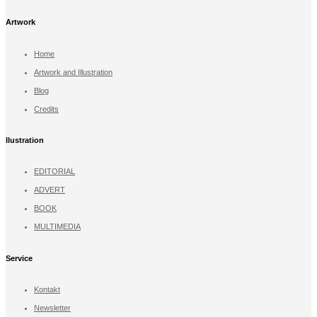
Artwork
Home
Artwork and Illustration
Blog
Credits
llustration
EDITORIAL
ADVERT
BOOK
MULTIMEDIA
Service
Kontakt
Newsletter