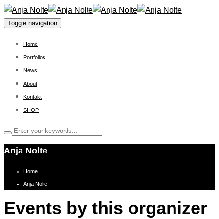
Toggle navigation
Home
Portfolios
News
About
Kontakt
SHOP
Anja Nolte
Home
Anja Nolte
Events by this organizer