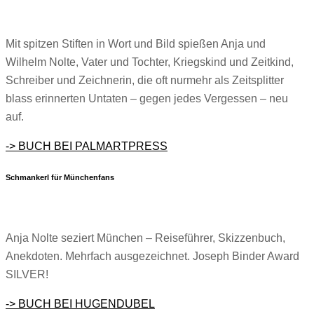
Mit spitzen Stiften in Wort und Bild spießen Anja und
Wilhelm Nolte, Vater und Tochter, Kriegskind und Zeitkind,
Schreiber und Zeichnerin, die oft nurmehr als Zeitsplitter
blass erinnerten Untaten – gegen jedes Vergessen – neu
auf.
-> BUCH BEI PALMARTPRESS
Schmankerl für Münchenfans
Anja Nolte seziert München – Reiseführer, Skizzenbuch,
Anekdoten. Mehrfach ausgezeichnet. Joseph Binder Award
SILVER!
-> BUCH BEI HUGENDUBEL