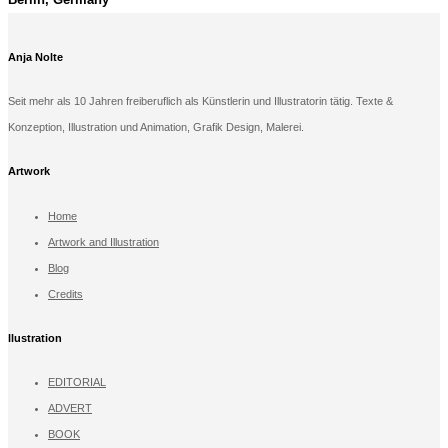
Anja Nolte
Seit mehr als 10 Jahren freiberuflich als Künstlerin und Illustratorin tätig. Texte &
Konzeption, Illustration und Animation, Grafik Design, Malerei.
Artwork
Home
Artwork and Illustration
Blog
Credits
llustration
EDITORIAL
ADVERT
BOOK