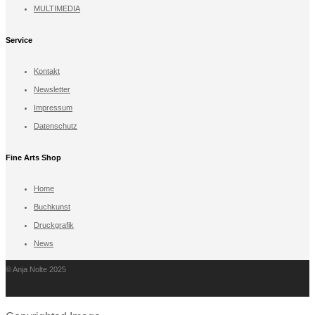
MULTIMEDIA
Service
Kontakt
Newsletter
Impressum
Datenschutz
Fine Arts Shop
Home
Buchkunst
Druckgrafik
News
© Anja Nolte 2025