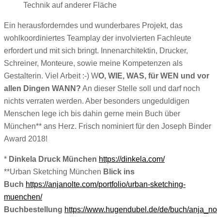
Technik auf anderer Fläche
Ein herausforderndes und wunderbares Projekt, das
wohlkoordiniertes Teamplay der involvierten Fachleute
erfordert und mit sich bringt. Innenarchitektin, Drucker,
Schreiner, Monteure, sowie meine Kompetenzen als
Gestalterin. Viel Arbeit :-) W
O, WIE, WAS, für WEN und vor
allen Dingen WANN?
An dieser Stelle soll und darf noch
nichts verraten werden. Aber besonders ungeduldigen
Menschen lege ich bis dahin gerne mein Buch über
München** ans Herz. Frisch nominiert für den Joseph Binder
Award 2018!
*
Dinkela Druck München
https://dinkela.com/
**Urban Sketching München
Blick ins
Buch
https://anjanolte.com/portfolio/urban-sketching-
muenchen/
Buchbestellung
https://www.hugendubel.de/de/buch/anja_nol