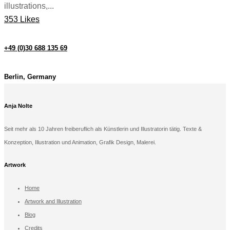
illustrations,...
353 Likes
+49 (0)30 688 135 69
Berlin, Germany
Anja Nolte
Seit mehr als 10 Jahren freiberuflich als Künstlerin und Illustratorin tätig. Texte &
Konzeption, Illustration und Animation, Grafik Design, Malerei.
Artwork
Home
Artwork and Illustration
Blog
Credits