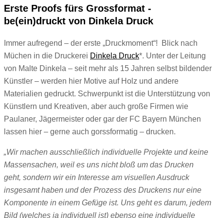
Erste Proofs fürs Grossformat -
be(ein)druckt von Dinkela Druck
Immer aufregend – der erste „Druckmoment“! Blick nach
Müchen in die Druckerei
Dinkela Druck
*. Unter der Leitung
von Malte Dinkela – seit mehr als 15 Jahren selbst bildender
Künstler – werden hier Motive auf Holz und andere
Materialien gedruckt. Schwerpunkt ist die Unterstützung von
Künstlern und Kreativen, aber auch große Firmen wie
Paulaner, Jägermeister oder gar der FC Bayern München
lassen hier – gerne auch gorssformatig – drucken.
„Wir machen ausschließlich individuelle Projekte und keine
Massensachen, weil es uns nicht bloß um das Drucken
geht, sondern wir ein Interesse am visuellen Ausdruck
insgesamt haben und der Prozess des Druckens nur eine
Komponente in einem Gefüge ist. Uns geht es darum, jedem
Bild (welches ja individuell ist) ebenso eine individuelle