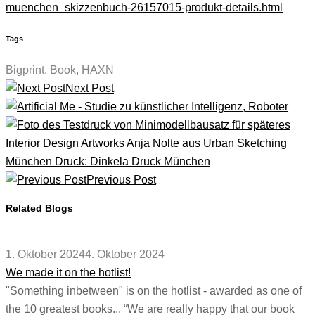
muenchen_skizzenbuch-26157015-produkt-details.html
Tags
Bigprint
,
Book
,
HAXN
Next Post
Previous Post
Related Blogs
1. Oktober 2024
4. Oktober 2024
We made it on the hotlist!
"Something inbetween" is on the hotlist - awarded as one of
the 10 greatest books... “We are really happy that our book