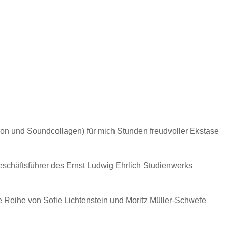
tion und Soundcollagen) für mich Stunden freudvoller Ekstase
 Geschäftsführer des Ernst Ludwig Ehrlich Studienwerks
e Reihe von Sofie Lichtenstein und Moritz Müller-Schwefe