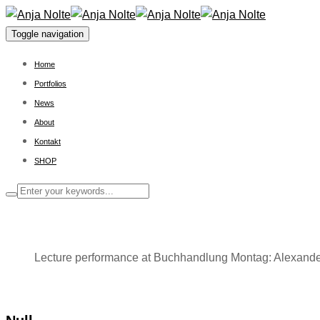
Toggle navigation
Home
Portfolios
News
About
Kontakt
SHOP
Lecture performance at Buchhandlung Montag: Alexander