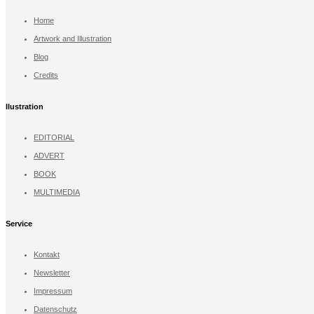
Home
Artwork and Illustration
Blog
Credits
llustration
EDITORIAL
ADVERT
BOOK
MULTIMEDIA
Service
Kontakt
Newsletter
Impressum
Datenschutz