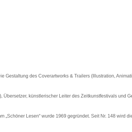
ie Gestaltung des Coverartworks & Trailers (Illustration, Anima
n), Übersetzer, künstlerischer Leiter des Zeitkunstfestivals und
mm „Schöner Lesen“ wurde 1969 gegründet. Seit Nr. 148 wird di