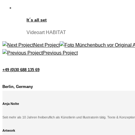
It´s all set
Videoart HABITAT
Next Project
Previous Project
+49 (0)30 688 135 69
Berlin, Germany
Anja Nolte
Seit mehr als 10 Jahren freiberuflich als Künstlerin und Illustratorin tätig. Texte & Konzeptio
Artwork