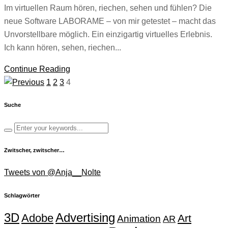
Im virtuellen Raum hören, riechen, sehen und fühlen? Die
neue Software LABORAME – von mir getestet – macht das
Unvorstellbare möglich. Ein einzigartig virtuelles Erlebnis.
Ich kann hören, sehen, riechen...
Continue Reading
1
2
3
4
Suche
Zwitscher, zwitscher…
Tweets von @Anja__Nolte
Schlagwörter
Advertising
3D
Adobe
Art
Animation
AR