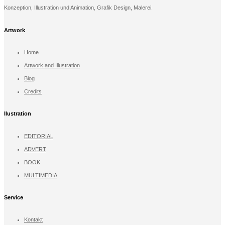
Konzeption, Illustration und Animation, Grafik Design, Malerei.
Artwork
Home
Artwork and Illustration
Blog
Credits
llustration
EDITORIAL
ADVERT
BOOK
MULTIMEDIA
Service
Kontakt