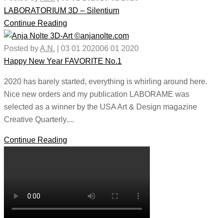
LABORATORIUM 3D – Silentium
Continue Reading
Posted by
A.N.
|
03 01 2020
06 01 2020
Happy New Year FAVORITE No.1
2020 has barely started, everything is whirling around here.
Nice new orders and my publication LABORAME was
selected as a winner by the USA Art & Design magazine
Creative Quarterly....
Continue Reading