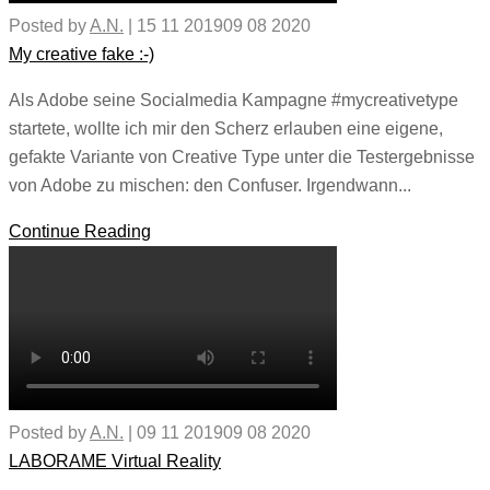
Posted by
A.N.
|
15 11 2019
09 08 2020
My creative fake :-)
Als Adobe seine Socialmedia Kampagne #mycreativetype
startete, wollte ich mir den Scherz erlauben eine eigene,
gefakte Variante von Creative Type unter die Testergebnisse
von Adobe zu mischen: den Confuser. Irgendwann...
Continue Reading
Posted by
A.N.
|
09 11 2019
09 08 2020
LABORAME Virtual Reality