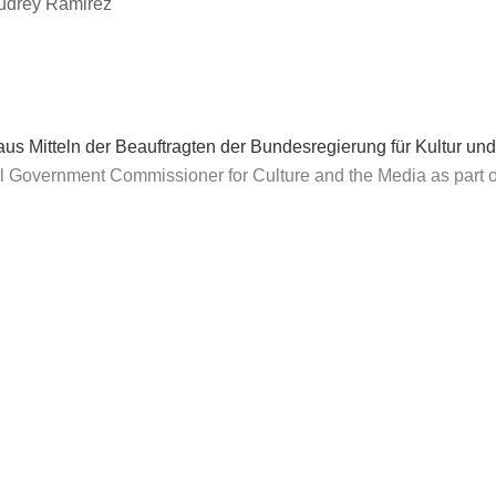
-Audrey Ramirez
rk aus Mitteln der Beauftragten der Bundesregierung für Kul
ederal Government Commissioner for Culture and the Media as p