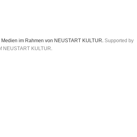
tur und Medien im Rahmen von NEUSTART KULTUR.
Supported by
art of NEUSTART KULTUR.