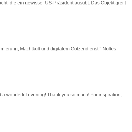
ht, die ein gewisser US-Präsident ausübt. Das Objekt greift –
mierung, Machtkult und digitalem Götzendienst." Noltes
a wonderful evening! Thank you so much! For inspiration,