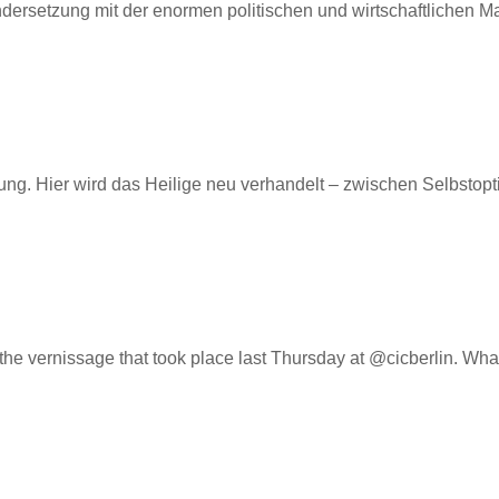
rsetzung mit der enormen politischen und wirtschaftlichen Mac
g. Hier wird das Heilige neu verhandelt – zwischen Selbstopti
ernissage that took place last Thursday at @cicberlin. What 